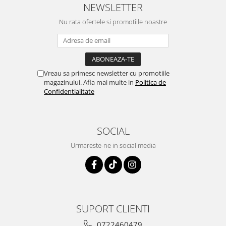
NEWSLETTER
Nu rata ofertele si promotiile noastre
Vreau sa primesc newsletter cu promotiile
magazinului. Afla mai multe in
Politica de
Confidentialitate
SOCIAL
Urmareste-ne in social media
SUPORT CLIENTI
0722460479