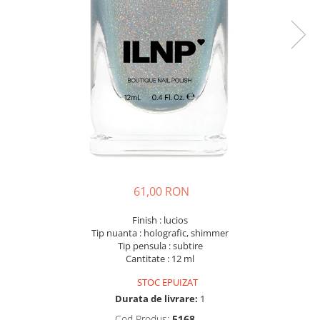
61,00 RON
Finish : lucios
Tip nuanta : holografic, shimmer
Tip pensula : subtire
Cantitate : 12 ml
STOC EPUIZAT
Durata de livrare:
1
Cod Produs:
5168