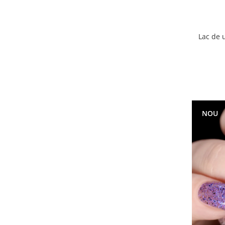
Lac de 
NOU