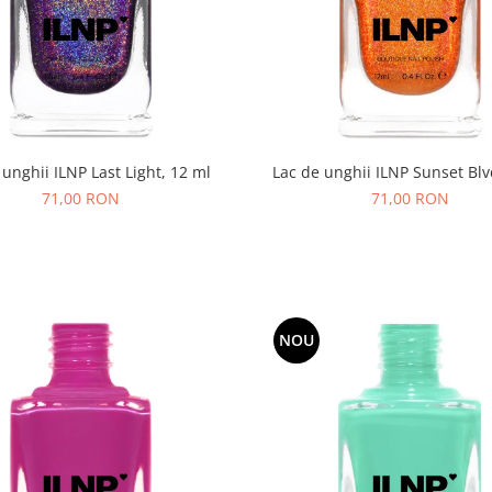
 unghii ILNP Last Light, 12 ml
Lac de unghii ILNP Sunset Blv
71,00 RON
71,00 RON
NOU