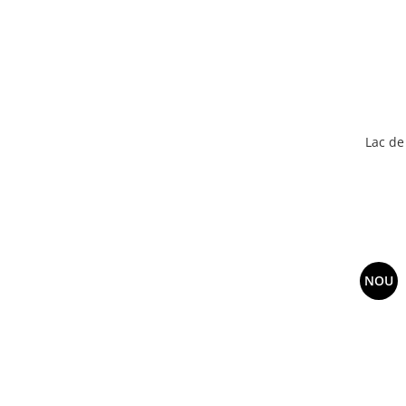
Lac de
NOU