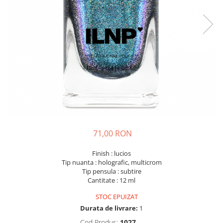
71,00 RON
Finish : lucios
Tip nuanta : holografic, multicrom
Tip pensula : subtire
Cantitate : 12 ml
STOC EPUIZAT
Durata de livrare:
1
Cod Produs:
1027