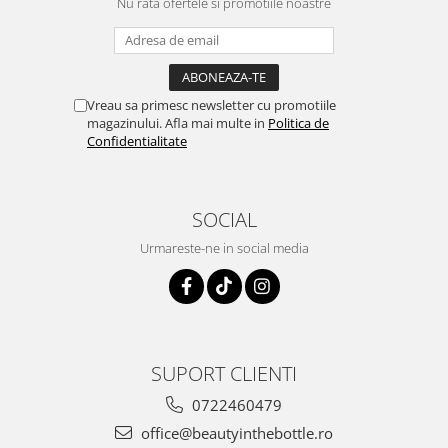
Nu rata ofertele si promotiile noastre
Vreau sa primesc newsletter cu promotiile
magazinului. Afla mai multe in
Politica de
Confidentialitate
SOCIAL
Urmareste-ne in social media
SUPORT CLIENTI
0722460479
office@beautyinthebottle.ro