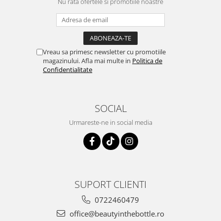
Nu rata ofertele si promotiile noastre
Vreau sa primesc newsletter cu promotiile
magazinului. Afla mai multe in
Politica de
Confidentialitate
SOCIAL
Urmareste-ne in social media
SUPORT CLIENTI
0722460479
office@beautyinthebottle.ro