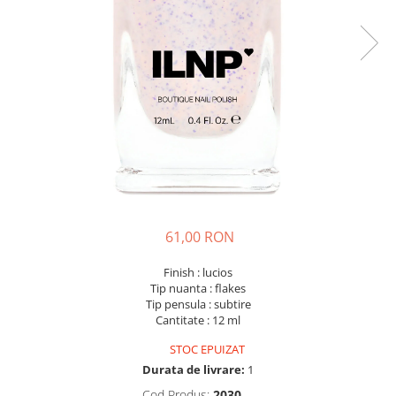
61,00 RON
Finish : lucios
Tip nuanta : flakes
Tip pensula : subtire
Cantitate : 12 ml
STOC EPUIZAT
Durata de livrare:
1
Cod Produs:
2030