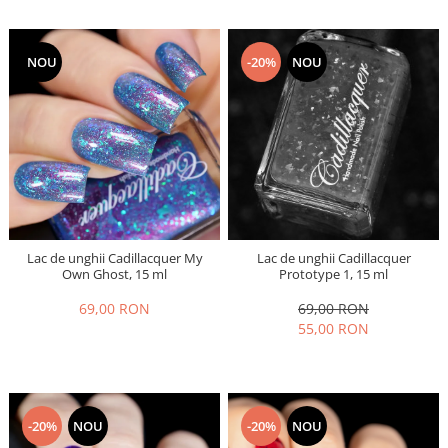
NOU
-20%
NOU
Lac de unghii Cadillacquer My
Lac de unghii Cadillacquer
Own Ghost, 15 ml
Prototype 1, 15 ml
69,00 RON
69,00 RON
55,00 RON
-20%
NOU
-20%
NOU