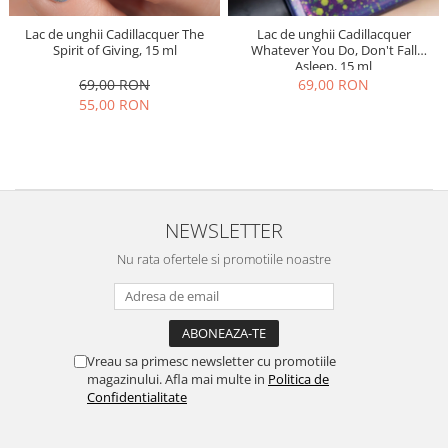
Lac de unghii Cadillacquer The
Lac de unghii Cadillacquer
Spirit of Giving, 15 ml
Whatever You Do, Don't Fall
Asleep, 15 ml
69,00 RON
69,00 RON
55,00 RON
NEWSLETTER
Nu rata ofertele si promotiile noastre
Vreau sa primesc newsletter cu promotiile
magazinului. Afla mai multe in
Politica de
Confidentialitate