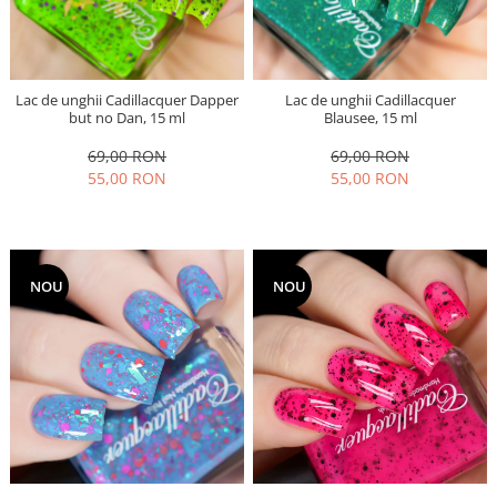
Lac de unghii Cadillacquer Dapper
Lac de unghii Cadillacquer
but no Dan, 15 ml
Blausee, 15 ml
69,00 RON
69,00 RON
55,00 RON
55,00 RON
NOU
NOU