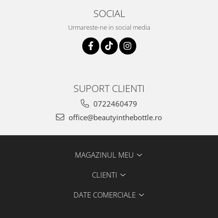
SOCIAL
Urmareste-ne in social media
SUPORT CLIENTI
0722460479
office@beautyinthebottle.ro
MAGAZINUL MEU
CLIENTI
DATE COMERCIALE