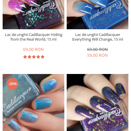
Lac de unghii Cadillacquer Hiding
Lac de unghii Cadillacquer
from the Real World, 15 ml
Everything Will Change, 15 ml
69,00 RON
69,00 RON
59,00 RON
-20%