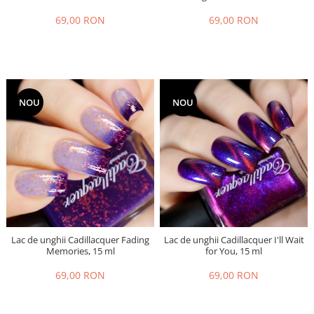
69,00 RON
69,00 RON
NOU
NOU
Lac de unghii Cadillacquer Fading
Lac de unghii Cadillacquer I'll Wait
Memories, 15 ml
for You, 15 ml
69,00 RON
69,00 RON