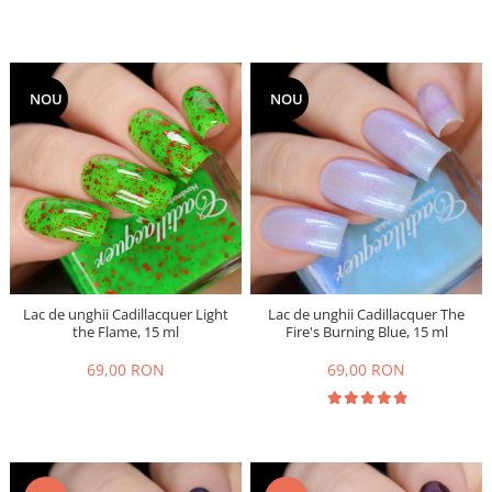
NOU
NOU
Lac de unghii Cadillacquer Light
Lac de unghii Cadillacquer The
the Flame, 15 ml
Fire's Burning Blue, 15 ml
69,00 RON
69,00 RON