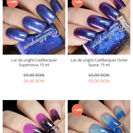
-14%
-14%
Lac de unghii Cadillacquer
Lac de unghii Cadillacquer Outer
Supernova, 15 ml
Space, 15 ml
69,00 RON
69,00 RON
59,00 RON
59,00 RON
-14%