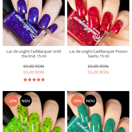
Lac de unghii Cadillacquer Until
Lac de unghii Cadillacquer Poison
the End, 15 ml
Swirls, 15 ml
69,00 RON
69,00 RON
55,00 RON
55,00 RON
-20%
NOU
-20%
NOU