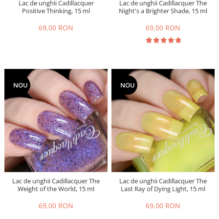
Lac de unghii Cadillacquer
Lac de unghii Cadillacquer The
Positive Thinking, 15 ml
Night's a Brighter Shade, 15 ml
69,00 RON
69,00 RON
NOU
NOU
Lac de unghii Cadillacquer The
Lac de unghii Cadillacquer The
Weight of the World, 15 ml
Last Ray of Dying Light, 15 ml
69,00 RON
69,00 RON