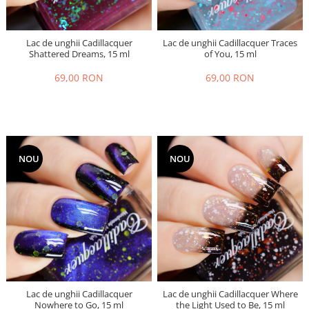
Lac de unghii Cadillacquer
Lac de unghii Cadillacquer Traces
Shattered Dreams, 15 ml
of You, 15 ml
69,00 RON
69,00 RON
NOU
NOU
Lac de unghii Cadillacquer
Lac de unghii Cadillacquer Where
Nowhere to Go, 15 ml
the Light Used to Be, 15 ml