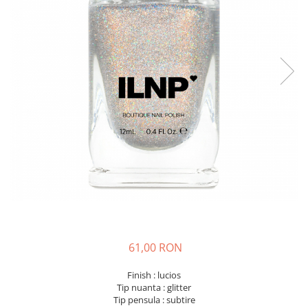
61,00 RON
Finish : lucios
Tip nuanta : glitter
Tip pensula : subtire