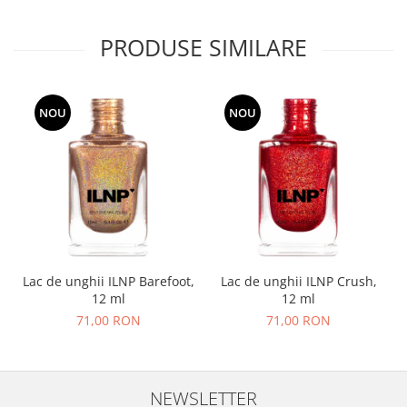
PRODUSE SIMILARE
NOU
NOU
Lac de unghii ILNP Barefoot,
Lac de unghii ILNP Crush,
12 ml
12 ml
71,00 RON
71,00 RON
NEWSLETTER