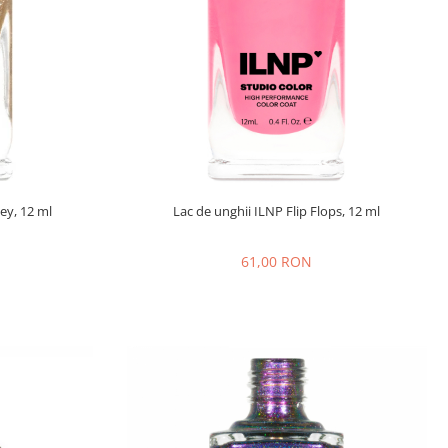
ey, 12 ml
Lac de unghii ILNP Flip Flops, 12 ml
61,00 RON