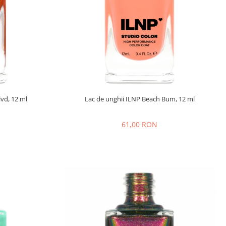
lvd, 12 ml
Lac de unghii ILNP Beach Bum, 12 ml
61,00 RON