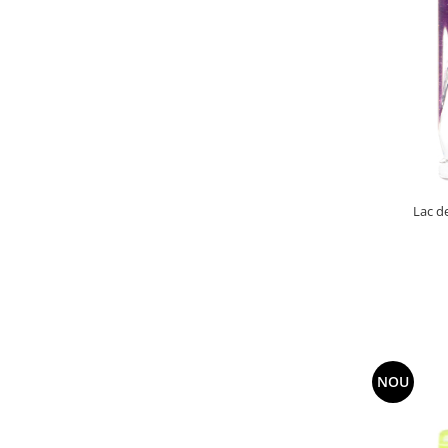
Lac d
NOU