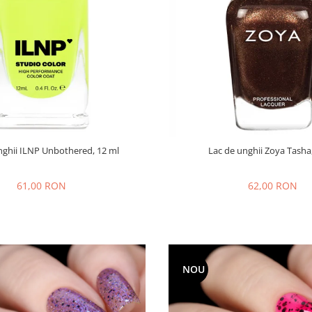
nghii ILNP Unbothered, 12 ml
Lac de unghii Zoya Tasha
61,00 RON
62,00 RON
NOU