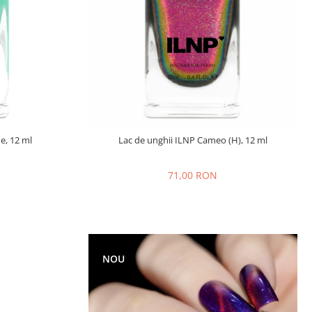
e, 12 ml
Lac de unghii ILNP Cameo (H), 12 ml
71,00 RON
NOU