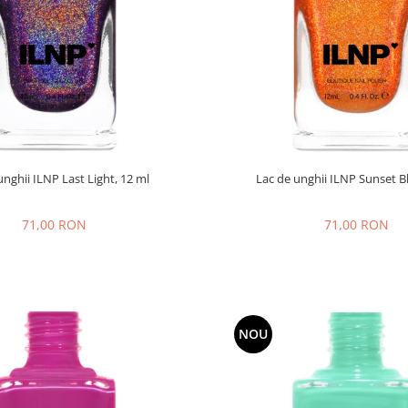
unghii ILNP Last Light, 12 ml
Lac de unghii ILNP Sunset B
71,00 RON
71,00 RON
NOU