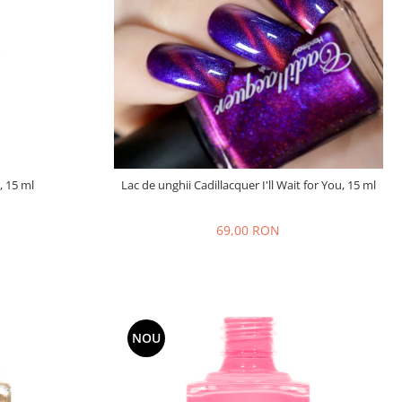
, 15 ml
Lac de unghii Cadillacquer I'll Wait for You, 15 ml
69,00 RON
NOU