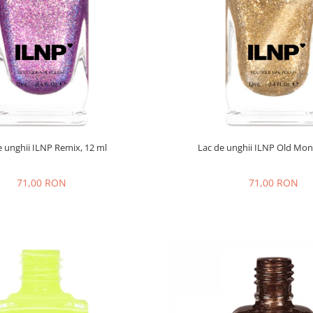
e unghii ILNP Remix, 12 ml
Lac de unghii ILNP Old Mon
71,00 RON
71,00 RON