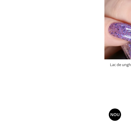
Lac de unghi
NOU