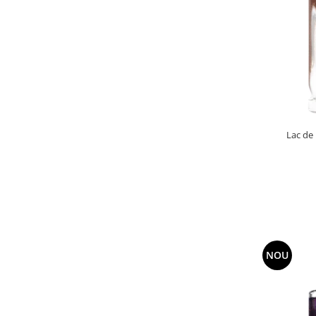
Lac de 
NOU