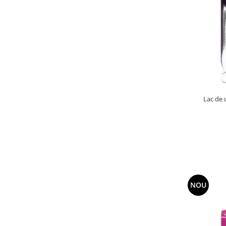
Lac de 
NOU