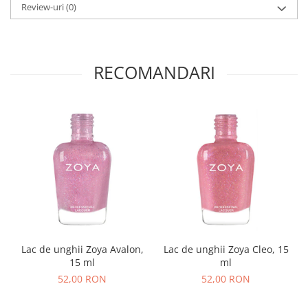
Review-uri
(0)
RECOMANDARI
Lac de unghii Zoya Avalon,
Lac de unghii Zoya Cleo, 15
15 ml
ml
52,00 RON
52,00 RON