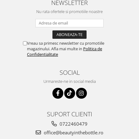
NEWSLETTER
Nu rata ofertele si promotiile noastre
Vreau sa primesc newsletter cu promotiile
magazinului. Afla mai multe in
Politica de
Confidentialitate
SOCIAL
Urmareste-ne in social media
SUPORT CLIENTI
0722460479
office@beautyinthebottle.ro