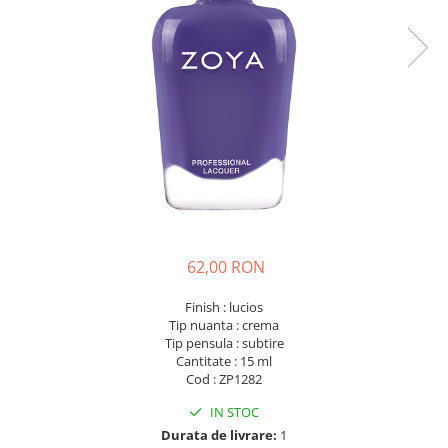
62,00 RON
Finish : lucios
Tip nuanta : crema
Tip pensula : subtire
Cantitate : 15 ml
Cod : ZP1282
IN STOC
Durata de livrare:
1