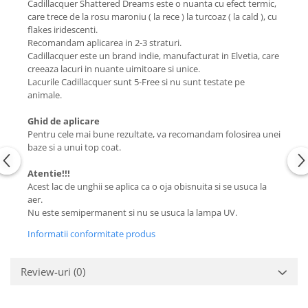
Cadillacquer Shattered Dreams este o nuanta cu efect termic,
care trece de la rosu maroniu ( la rece ) la turcoaz ( la cald ), cu
flakes iridescenti.
Recomandam aplicarea in 2-3 straturi.
Cadillacquer este un brand indie, manufacturat in Elvetia, care
creeaza lacuri in nuante uimitoare si unice.
Lacurile Cadillacquer sunt 5-Free si nu sunt testate pe
animale.
Ghid de aplicare
Pentru cele mai bune rezultate, va recomandam folosirea unei
baze si a unui top coat.
Atentie!!!
Acest lac de unghii se aplica ca o oja obisnuita si se usuca la
aer.
Nu este semipermanent si nu se usuca la lampa UV.
Informatii conformitate produs
Review-uri
(0)