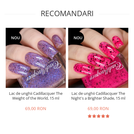
RECOMANDARI
NOU
NOU
Lac de unghii Cadillacquer The
Lac de unghii Cadillacquer The
Weight of the World, 15 ml
Night's a Brighter Shade, 15 ml
69,00 RON
69,00 RON