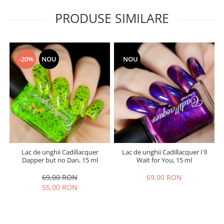
PRODUSE SIMILARE
-20%
NOU
NOU
Lac de unghii Cadillacquer
Lac de unghii Cadillacquer I'll
Dapper but no Dan, 15 ml
Wait for You, 15 ml
69,00 RON
69,00 RON
55,00 RON