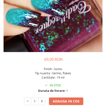
69,00 RON
Finish : lucios
Tip nuanta : termic, flakes
Cantitate : 15 ml
IN STOC
Durata de livrare:
1
ADAUGA IN COS