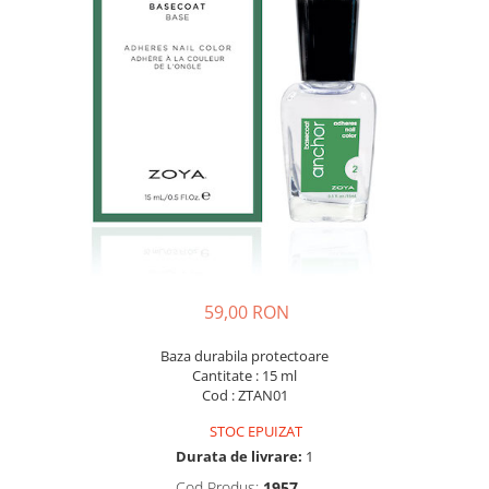
59,00 RON
Baza durabila protectoare
Cantitate : 15 ml
Cod : ZTAN01
STOC EPUIZAT
Durata de livrare:
1
Cod Produs:
1957