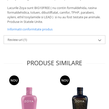
Lacurile Zoya sunt BIG10FREE ( nu contin formaldehida, rasina
formaldehidica, toluen, dibutilftalat, camfor, TPHP, parabeni,
xyleni, ethil tosylamide si LEAD ) si nu au fost testate pe animale.
Produse in Statele Unite.
Informatii conformitate produs
Review-uri
(1)
PRODUSE SIMILARE
NOU
NOU