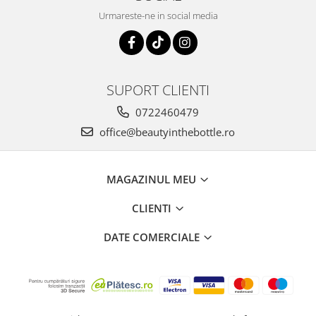
Urmareste-ne in social media
SUPORT CLIENTI
0722460479
office@beautyinthebottle.ro
MAGAZINUL MEU
CLIENTI
DATE COMERCIALE