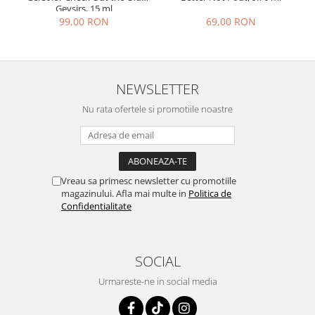
Geysirs, 15 ml
69,00 RON
99,00 RON
NEWSLETTER
Nu rata ofertele si promotiile noastre
Vreau sa primesc newsletter cu promotiile
magazinului. Afla mai multe in
Politica de
Confidentialitate
SOCIAL
Urmareste-ne in social media