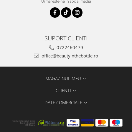
Urmareste-ne in social media
SUPORT CLIENTI
0722460479
office@beautyinthebottle.ro
MAGAZINUL MEU
CLIENTI
DATE COMERCIALE