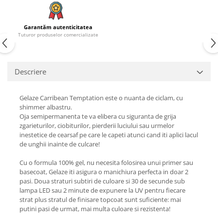
Garantăm autenticitatea
Tuturor produselor comercializate
Descriere
Gelaze Carribean Temptation este o nuanta de ciclam, cu
shimmer albastru.
Oja semipermanenta te va elibera cu siguranta de grija
zgarieturilor, ciobiturilor, pierderii luciului sau urmelor
inestetice de cearsaf pe care le capeti atunci cand iti aplici lacul
de unghii inainte de culcare!
Cu o formula 100% gel, nu necesita folosirea unui primer sau
basecoat, Gelaze iti asigura o manichiura perfecta in doar 2
pasi. Doua straturi subtiri de culoare si 30 de secunde sub
lampa LED sau 2 minute de expunere la UV pentru fiecare
strat plus stratul de finisare topcoat sunt suficiente: mai
putini pasi de urmat, mai multa culoare si rezistenta!