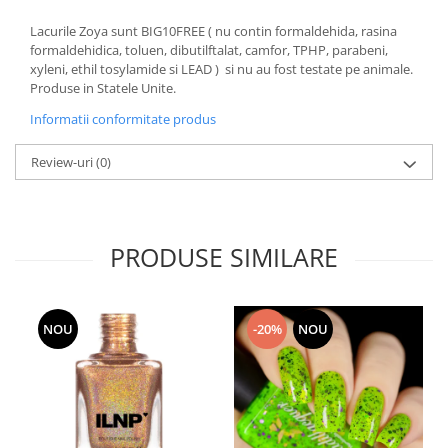
Lacurile Zoya sunt BIG10FREE ( nu contin formaldehida, rasina
formaldehidica, toluen, dibutilftalat, camfor, TPHP, parabeni,
xyleni, ethil tosylamide si LEAD ) si nu au fost testate pe animale.
Produse in Statele Unite.
Informatii conformitate produs
Review-uri
(0)
PRODUSE SIMILARE
NOU
-20%
NOU