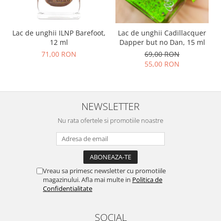
Lac de unghii ILNP Barefoot,
Lac de unghii Cadillacquer
12 ml
Dapper but no Dan, 15 ml
71,00 RON
69,00 RON
55,00 RON
NEWSLETTER
Nu rata ofertele si promotiile noastre
Vreau sa primesc newsletter cu promotiile
magazinului. Afla mai multe in
Politica de
Confidentialitate
SOCIAL