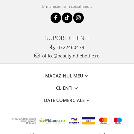
Urmareste-ne in social media
SUPORT CLIENTI
0722460479
office@beautyinthebottle.ro
MAGAZINUL MEU
CLIENTI
DATE COMERCIALE