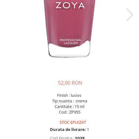
52,00 RON
Finish : lucios
Tip nuanta : crema
Cantitate : 15 ml
Cod : ZP955
STOC EPUIZAT
Durata de livrare:
1
Cod Produs:
1038