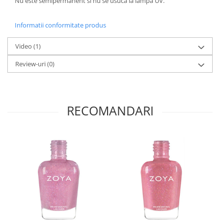
Nu este semipermanent si nu se usuca la lampa UV.
Informatii conformitate produs
Video
(1)
Review-uri
(0)
RECOMANDARI