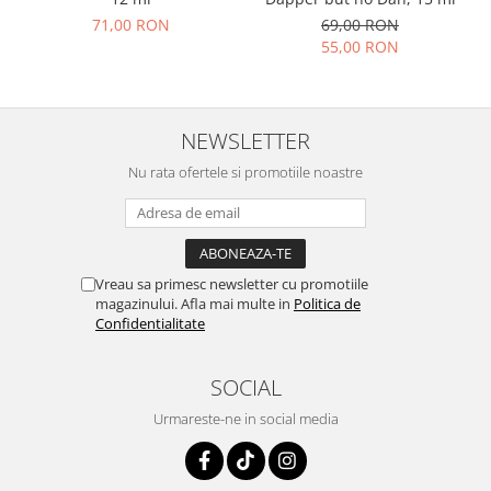
71,00 RON
69,00 RON
55,00 RON
NEWSLETTER
Nu rata ofertele si promotiile noastre
Vreau sa primesc newsletter cu promotiile
magazinului. Afla mai multe in
Politica de
Confidentialitate
SOCIAL
Urmareste-ne in social media