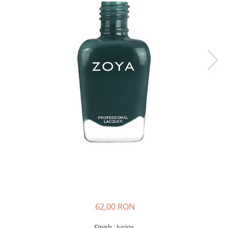
62,00 RON
Finish : lucios