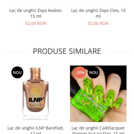
Lac de unghii Zoya Avalon,
Lac de unghii Zoya Cleo, 15
15 ml
ml
52,00 RON
52,00 RON
PRODUSE SIMILARE
NOU
-20%
NOU
Lac de unghii ILNP Barefoot,
Lac de unghii Cadillacquer
12 ml
Dapper but no Dan, 15 ml