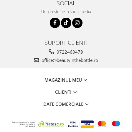
SOCIAL
Urmareste-ne in social media
SUPORT CLIENTI
0722460479
office@beautyinthebottle.ro
MAGAZINUL MEU
CLIENTI
DATE COMERCIALE