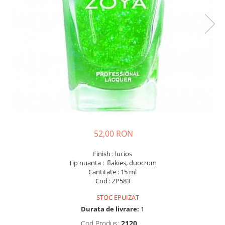
52,00 RON
Finish : lucios
Tip nuanta : flakies, duocrom
Cantitate : 15 ml
Cod : ZP583
STOC EPUIZAT
Durata de livrare:
1
Cod Produs:
2120