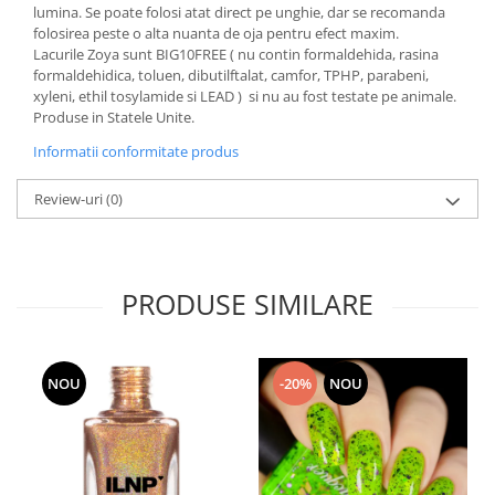
lumina. Se poate folosi atat direct pe unghie, dar se recomanda
folosirea peste o alta nuanta de oja pentru efect maxim.
Lacurile Zoya sunt BIG10FREE ( nu contin formaldehida, rasina
formaldehidica, toluen, dibutilftalat, camfor, TPHP, parabeni,
xyleni, ethil tosylamide si LEAD ) si nu au fost testate pe animale.
Produse in Statele Unite.
Informatii conformitate produs
Review-uri
(0)
PRODUSE SIMILARE
NOU
-20%
NOU