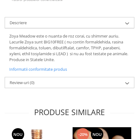
Descriere
Zoya Meadow este o nuanta de roz corai, cu shimmer auriu.
Lacurile Zoya sunt BIG10FREE ( nu contin formaldehida, rasina
formaldehidica, toluen, dibutilftalat, camfor, TPHP, parabeni,
xyleni, ethil tosylamide si LEAD ) si nu au fost testate pe animale.
Produse in Statele Unite.
Informatii conformitate produs
Review-uri
(0)
PRODUSE SIMILARE
NOU
-20%
NOU