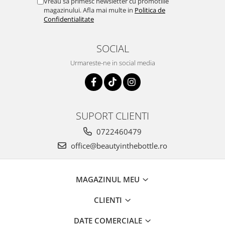
Vreau sa primesc newsletter cu promotiile
magazinului. Afla mai multe in
Politica de
Confidentialitate
SOCIAL
Urmareste-ne in social media
SUPORT CLIENTI
0722460479
office@beautyinthebottle.ro
MAGAZINUL MEU
CLIENTI
DATE COMERCIALE