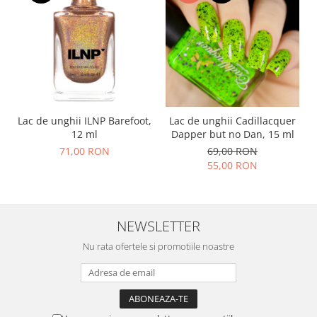
Lac de unghii ILNP Barefoot,
Lac de unghii Cadillacquer
12 ml
Dapper but no Dan, 15 ml
71,00 RON
69,00 RON
55,00 RON
NEWSLETTER
Nu rata ofertele si promotiile noastre