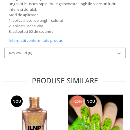
unghii si le usuca rapid. Nu ingalbeneste unghiile si are un luciu
intens si durabil.
Mod de aplicare :
1. aplicati lacul de unghii colorat
2. aplicati Seche Vite
3. asteptati 60 de secunde
Informatii conformitate produs
Review-uri
(0)
PRODUSE SIMILARE
NOU
-20%
NOU