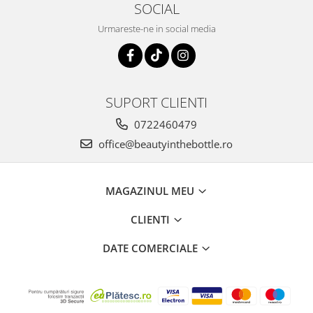
SOCIAL
Urmareste-ne in social media
SUPORT CLIENTI
0722460479
office@beautyinthebottle.ro
MAGAZINUL MEU
CLIENTI
DATE COMERCIALE