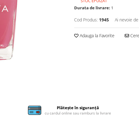
STOC EPUIZAT
Durata de livrare:
1
Cod Produs:
1945
Ai nevoie de
Adauga la Favorite
Cere 
Plătește în siguranță
cu cardul online sau ramburs la livrare