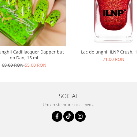
unghii Cadillacquer Dapper but
Lac de unghii ILNP Crush, 
no Dan, 15 ml
71,00 RON
69,00 RON
55,00 RON
SOCIAL
Urmareste-ne in social media