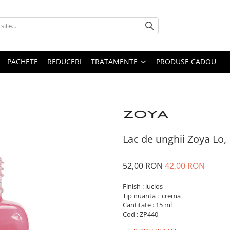
PACHETE
REDUCERI
TRATAMENTE
PRODUSE CADOU
Lac de unghii Zoya Lo,
52,00 RON
42,00 RON
Finish : lucios
Tip nuanta : crema
Cantitate : 15 ml
Cod : ZP440