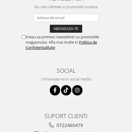
Nu rata ofertele si promotiile noastre
Vreau sa primesc newsletter cu promotiile
magazinului. Afla mai multe in
Politica de
Confidentialitate
SOCIAL
Urmareste-ne in social media
SUPORT CLIENTI
0722460479