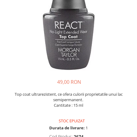
49,00 RON
Top coat ultrarezistent, ce ofera culorii proprietatile unui lac
semipermanent.
Cantitate : 15 ml
STOC EPUIZAT
Durata de livrare:
1
Cod Produs:
2674