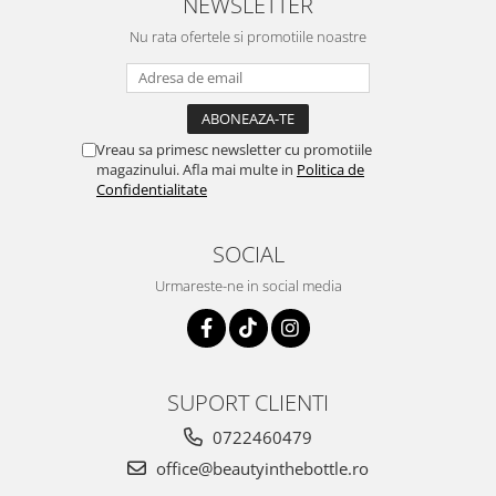
NEWSLETTER
Nu rata ofertele si promotiile noastre
Vreau sa primesc newsletter cu promotiile
magazinului. Afla mai multe in
Politica de
Confidentialitate
SOCIAL
Urmareste-ne in social media
SUPORT CLIENTI
0722460479
office@beautyinthebottle.ro