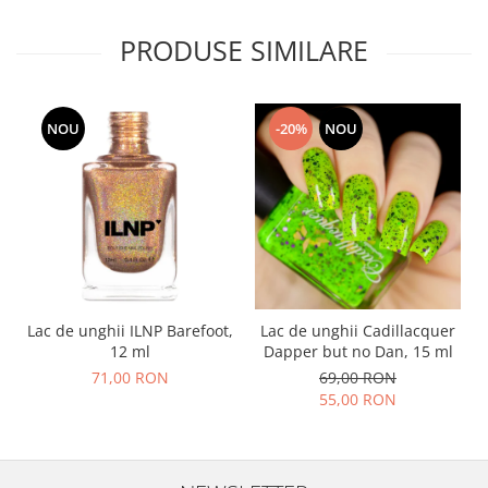
PRODUSE SIMILARE
NOU
-20%
NOU
Lac de unghii ILNP Barefoot,
Lac de unghii Cadillacquer
12 ml
Dapper but no Dan, 15 ml
71,00 RON
69,00 RON
55,00 RON