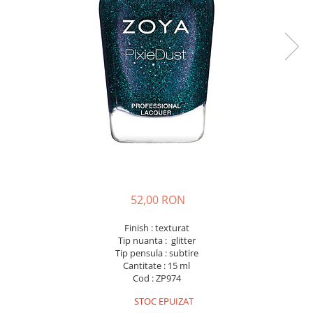
52,00 RON
Finish : texturat
Tip nuanta : glitter
Tip pensula : subtire
Cantitate : 15 ml
Cod : ZP974
STOC EPUIZAT