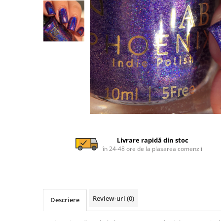
Livrare rapidă din stoc
în 24-48 ore de la plasarea comenzii
Review-uri
(0)
Descriere