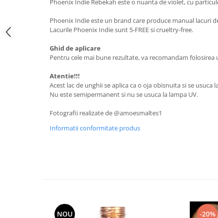
Phoenix Indie Rebekah este o nuanta de violet, cu particul
Phoenix Indie este un brand care produce manual lacuri de 
Lacurile Phoenix Indie sunt 5-FREE si crueltry-free.
Ghid de aplicare
Pentru cele mai bune rezultate, va recomandam folosirea un
Atentie!!!
Acest lac de unghii se aplica ca o oja obisnuita si se usuca l
Nu este semipermanent si nu se usuca la lampa UV.
Fotografii realizate de @amoesmaltes1
Informatii conformitate produs
NOU
-20%