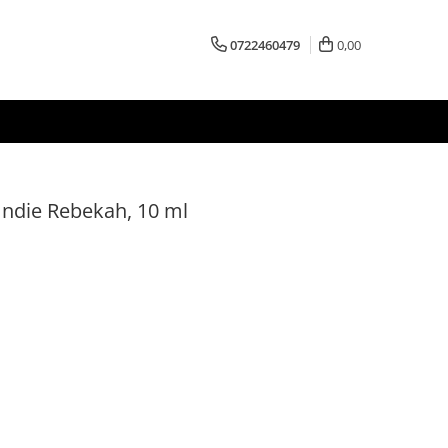
0722460479
0,00
Indie Rebekah, 10 ml