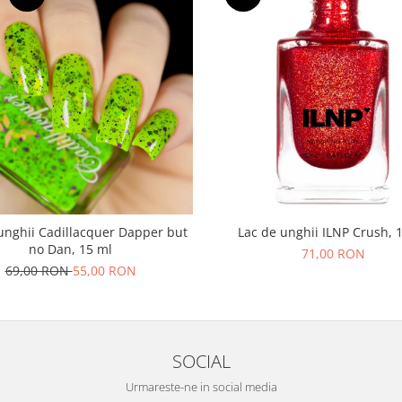
unghii Cadillacquer Dapper but
Lac de unghii ILNP Crush, 
no Dan, 15 ml
71,00 RON
69,00 RON
55,00 RON
SOCIAL
Urmareste-ne in social media