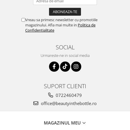
Vreau sa primesc newsletter cu promotiile
magazinului. Afla mai multe in
Politica de
Confidentialitate
SOCIAL
Urmareste-ne in social media
SUPORT CLIENTI
0722460479
office@beautyinthebottle.ro
MAGAZINUL MEU