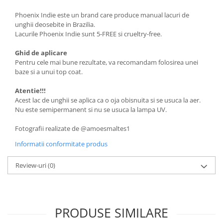
Phoenix Indie este un brand care produce manual lacuri de
unghii deosebite in Brazilia.
Lacurile Phoenix Indie sunt 5-FREE si crueltry-free.
Ghid de aplicare
Pentru cele mai bune rezultate, va recomandam folosirea unei
baze si a unui top coat.
Atentie!!!
Acest lac de unghii se aplica ca o oja obisnuita si se usuca la aer.
Nu este semipermanent si nu se usuca la lampa UV.
Fotografii realizate de @amoesmaltes1
Informatii conformitate produs
Review-uri
(0)
PRODUSE SIMILARE