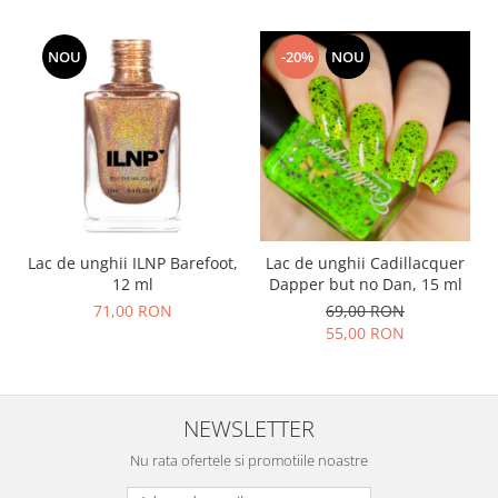
NOU
-20%
NOU
Lac de unghii ILNP Barefoot,
Lac de unghii Cadillacquer
12 ml
Dapper but no Dan, 15 ml
71,00 RON
69,00 RON
55,00 RON
NEWSLETTER
Nu rata ofertele si promotiile noastre