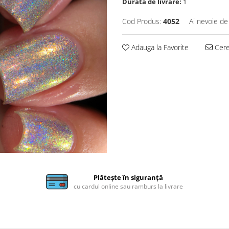
Durata de livrare:
1
Cod Produs:
4052
Ai nevoie de
Adauga la Favorite
Cere 
Plătește în siguranță
cu cardul online sau ramburs la livrare