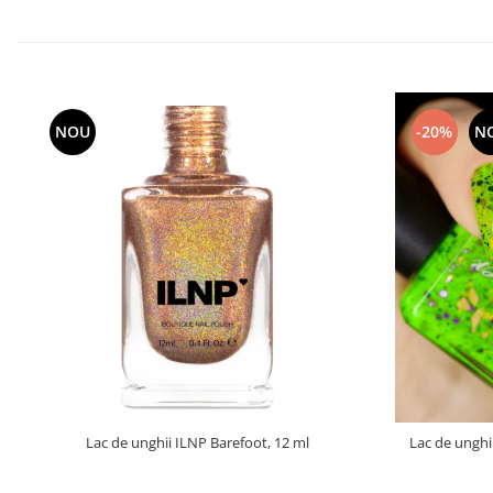
NOU
-20%
N
Lac de unghii ILNP Barefoot, 12 ml
Lac de unghi