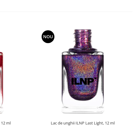
NOU
 12 ml
Lac de unghii ILNP Last Light, 12 ml