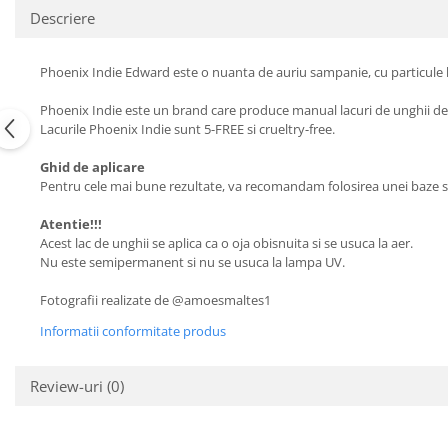
Descriere
Phoenix Indie Edward este o nuanta de auriu sampanie, cu particule 
Phoenix Indie este un brand care produce manual lacuri de unghii deos
Lacurile Phoenix Indie sunt 5-FREE si crueltry-free.
Ghid de aplicare
Pentru cele mai bune rezultate, va recomandam folosirea unei baze si
Atentie!!!
Acest lac de unghii se aplica ca o oja obisnuita si se usuca la aer.
Nu este semipermanent si nu se usuca la lampa UV.
Fotografii realizate de @amoesmaltes1
Informatii conformitate produs
Review-uri
(0)