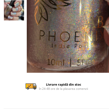
Livrare rapidă din stoc
în 24-48 ore de la plasarea comenzii