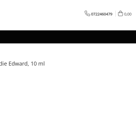
0722460479
0,00
die Edward, 10 ml