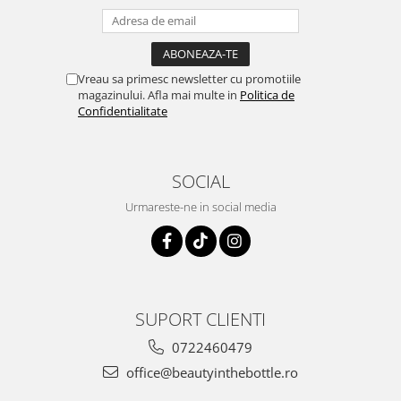
Vreau sa primesc newsletter cu promotiile
magazinului. Afla mai multe in
Politica de
Confidentialitate
SOCIAL
Urmareste-ne in social media
SUPORT CLIENTI
0722460479
office@beautyinthebottle.ro