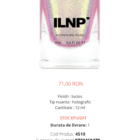
71,00 RON
Finish : lucios
Tip nuanta : holografic
Cantitate : 12 ml
STOC EPUIZAT
Durata de livrare:
1
Cod Produs:
4510