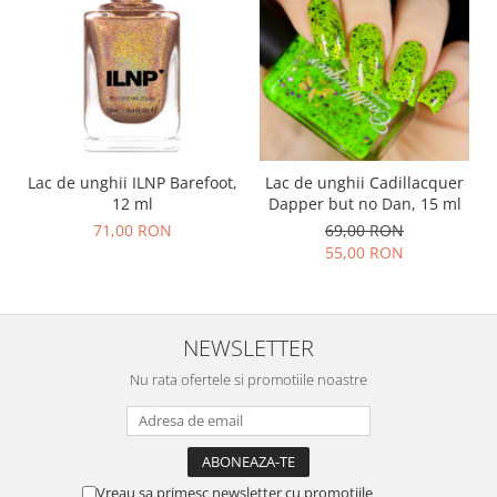
Lac de unghii ILNP Barefoot,
Lac de unghii Cadillacquer
12 ml
Dapper but no Dan, 15 ml
71,00 RON
69,00 RON
55,00 RON
NEWSLETTER
Nu rata ofertele si promotiile noastre
Vreau sa primesc newsletter cu promotiile