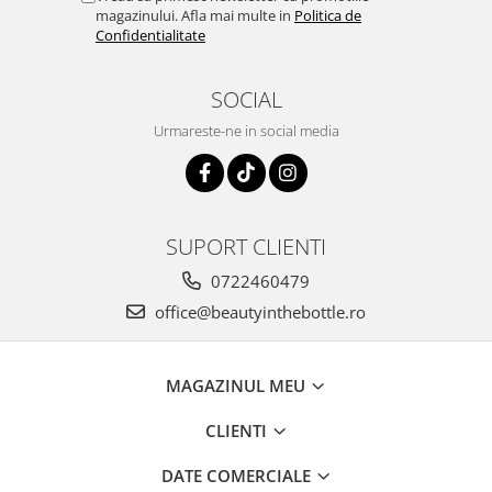
magazinului. Afla mai multe in
Politica de
Confidentialitate
SOCIAL
Urmareste-ne in social media
SUPORT CLIENTI
0722460479
office@beautyinthebottle.ro
MAGAZINUL MEU
CLIENTI
DATE COMERCIALE