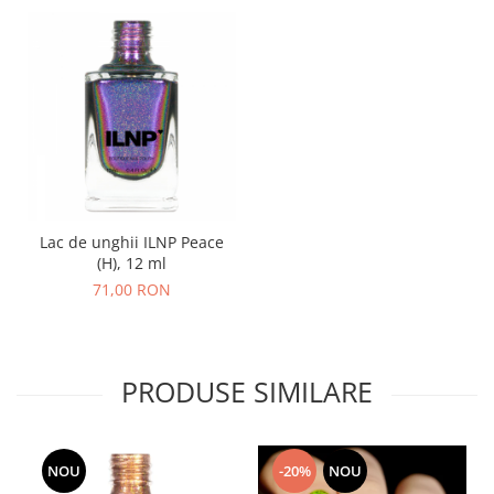
Lac de unghii ILNP Peace
(H), 12 ml
71,00 RON
PRODUSE SIMILARE
NOU
-20%
NOU