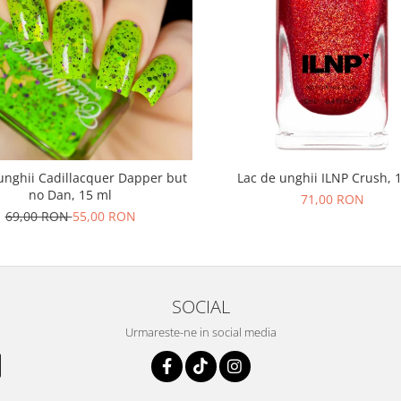
unghii Cadillacquer Dapper but
Lac de unghii ILNP Crush, 
no Dan, 15 ml
71,00 RON
69,00 RON
55,00 RON
SOCIAL
Urmareste-ne in social media