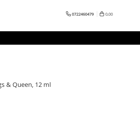
0722460479
0,00
ngs & Queen, 12 ml