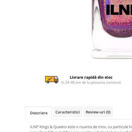
Livrare rapidă din stoc
în 24-48 ore de la plasarea comenzii
Caracteristici
Review-uri
(0)
Descriere
ILNP Kings & Queens este o nuanta de mov, cu particule h