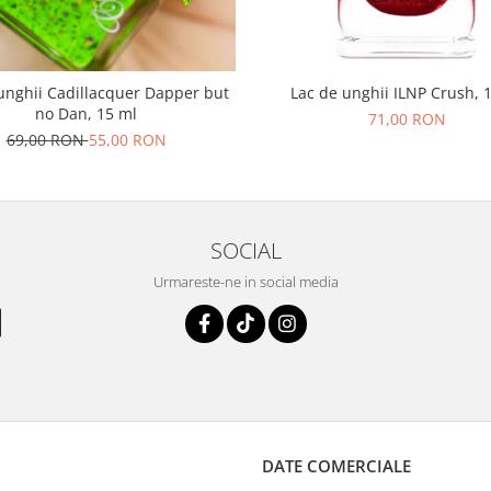
unghii Cadillacquer Dapper but
Lac de unghii ILNP Crush, 
no Dan, 15 ml
71,00 RON
69,00 RON
55,00 RON
SOCIAL
Urmareste-ne in social media
DATE COMERCIALE