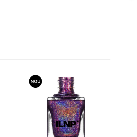
NOU
NOU