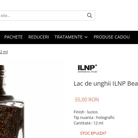
PACHETE
REDUCERI
TRATAMENTE
PRODUSE CADOU
12 ml
Lac de unghii ILNP Bea
55,00 RON
Finish : lucios
Tip nuanta : holografic
Cantitate : 12 ml
STOC EPUIZAT