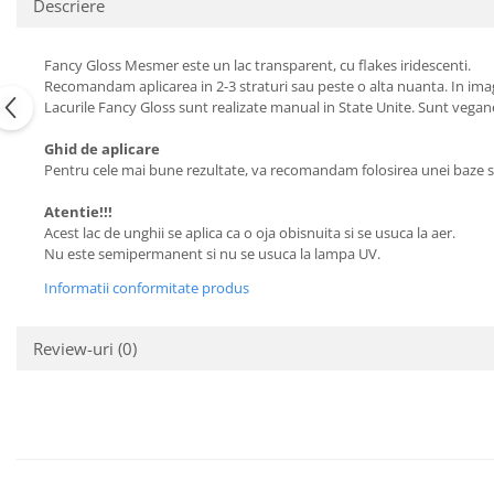
Descriere
Fancy Gloss Mesmer este un lac transparent, cu flakes iridescenti.
Recomandam aplicarea in 2-3 straturi sau peste o alta nuanta. In imagi
Lacurile Fancy Gloss sunt realizate manual in State Unite. Sunt vegane,
Ghid de aplicare
Pentru cele mai bune rezultate, va recomandam folosirea unei baze si
Atentie!!!
Acest lac de unghii se aplica ca o oja obisnuita si se usuca la aer.
Nu este semipermanent si nu se usuca la lampa UV.
Informatii conformitate produs
Review-uri
(0)