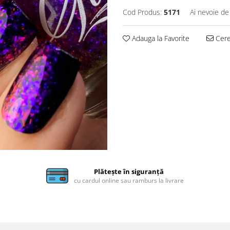
Cod Produs:
5171
Ai nevoie de
Adauga la Favorite
Cere 
Plătește în siguranță
cu cardul online sau ramburs la livrare