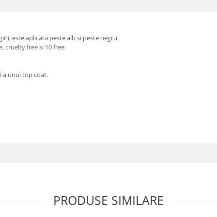
ni, este aplicata peste alb si peste negru.
 cruelty free si 10 free.
 a unui top coat.
PRODUSE SIMILARE