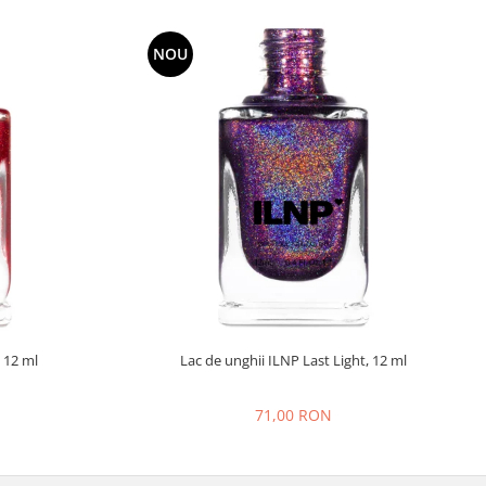
NOU
 12 ml
Lac de unghii ILNP Last Light, 12 ml
71,00 RON