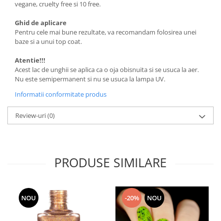
vegane, cruelty free si 10 free.
Ghid de aplicare
Pentru cele mai bune rezultate, va recomandam folosirea unei
baze si a unui top coat.
Atentie!!!
Acest lac de unghii se aplica ca o oja obisnuita si se usuca la aer.
Nu este semipermanent si nu se usuca la lampa UV.
Informatii conformitate produs
Review-uri
(0)
PRODUSE SIMILARE
NOU
-20%
NOU