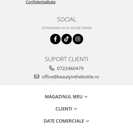
Confidentialitate
SOCIAL
Urmareste-ne in social media
SUPORT CLIENTI
0722460479
office@beautyinthebottle.ro
MAGAZINUL MEU
CLIENTI
DATE COMERCIALE