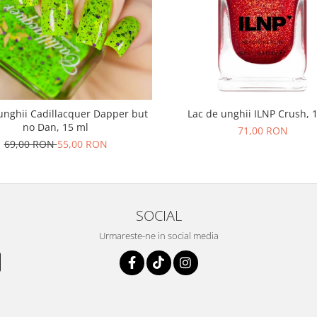
unghii Cadillacquer Dapper but
Lac de unghii ILNP Crush, 
no Dan, 15 ml
71,00 RON
69,00 RON
55,00 RON
SOCIAL
Urmareste-ne in social media