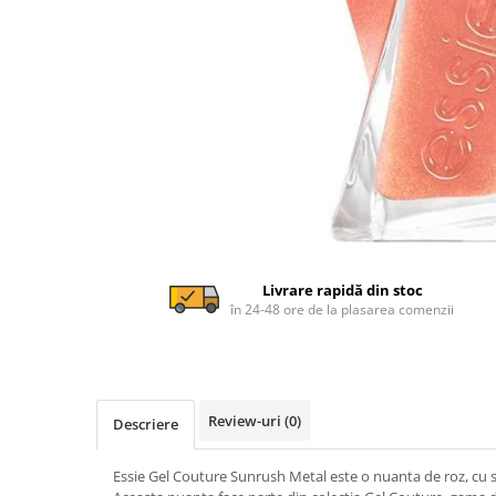
Livrare rapidă din stoc
în 24-48 ore de la plasarea comenzii
Review-uri
(0)
Descriere
Essie Gel Couture Sunrush Metal este o nuanta de roz, cu