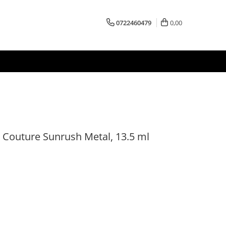
0722460479
0,00
l Couture Sunrush Metal, 13.5 ml