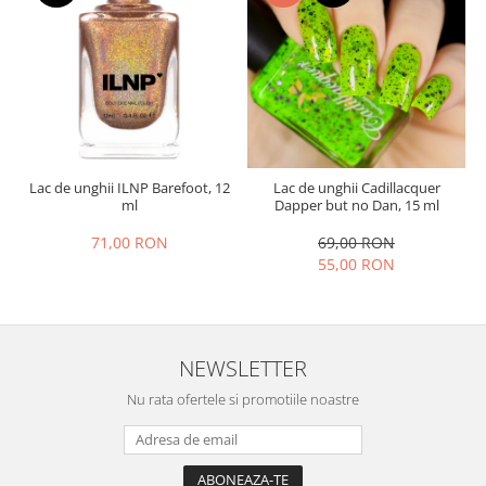
Lac de unghii ILNP Barefoot, 12
Lac de unghii Cadillacquer
ml
Dapper but no Dan, 15 ml
71,00 RON
69,00 RON
55,00 RON
NEWSLETTER
Nu rata ofertele si promotiile noastre