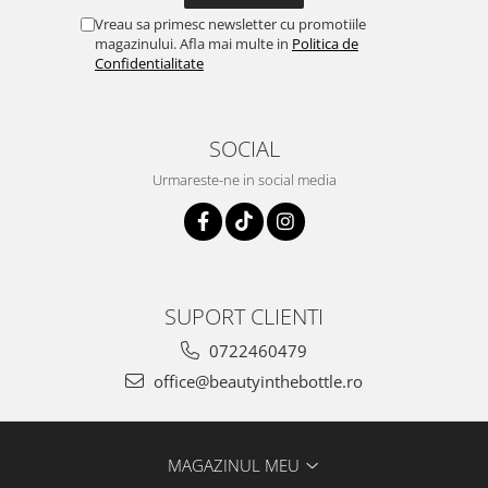
Vreau sa primesc newsletter cu promotiile
magazinului. Afla mai multe in
Politica de
Confidentialitate
SOCIAL
Urmareste-ne in social media
SUPORT CLIENTI
0722460479
office@beautyinthebottle.ro
MAGAZINUL MEU