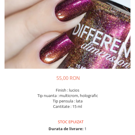
55,00 RON
Finish : lucios
Tip nuanta : multicrom, holografic
Tip pensula : lata
Cantitate : 15 ml
STOC EPUIZAT
Durata de livrare:
1