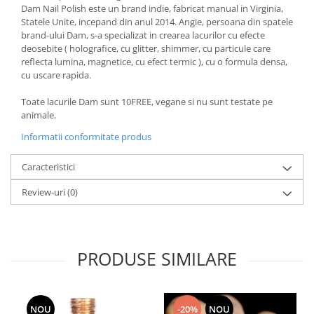
Dam Nail Polish este un brand indie, fabricat manual in Virginia,
Statele Unite, incepand din anul 2014. Angie, persoana din spatele
brand-ului Dam, s-a specializat in crearea lacurilor cu efecte
deosebite ( holografice, cu glitter, shimmer, cu particule care
reflecta lumina, magnetice, cu efect termic ), cu o formula densa,
cu uscare rapida.
Toate lacurile Dam sunt 10FREE, vegane si nu sunt testate pe
animale.
Informatii conformitate produs
Caracteristici
Review-uri
(0)
PRODUSE SIMILARE
NOU
-20%
NOU