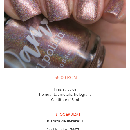
56,00 RON
Finish : lucios
Tip nuanta : metalic, holografic
Cantitate : 15 ml
STOC EPUIZAT
Durata de livrare:
1
Cod Produs:
3672