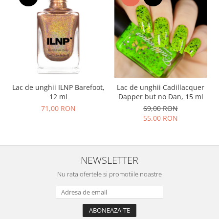
Lac de unghii ILNP Barefoot,
Lac de unghii Cadillacquer
12 ml
Dapper but no Dan, 15 ml
71,00 RON
69,00 RON
55,00 RON
NEWSLETTER
Nu rata ofertele si promotiile noastre