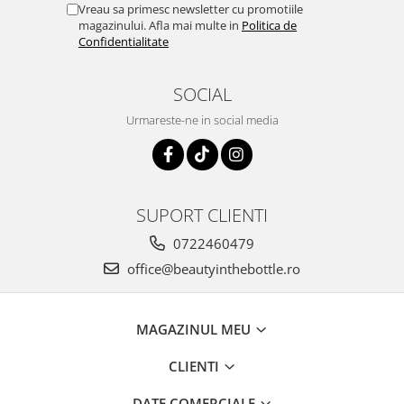
Vreau sa primesc newsletter cu promotiile
magazinului. Afla mai multe in
Politica de
Confidentialitate
SOCIAL
Urmareste-ne in social media
SUPORT CLIENTI
0722460479
office@beautyinthebottle.ro
MAGAZINUL MEU
CLIENTI
DATE COMERCIALE