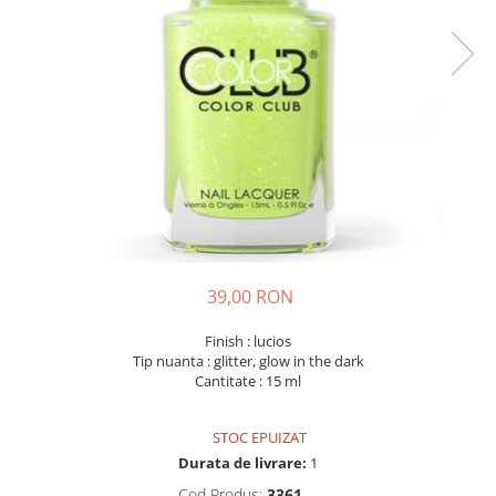
39,00 RON
Finish : lucios
Tip nuanta : glitter, glow in the dark
Cantitate : 15 ml
STOC EPUIZAT
Durata de livrare:
1
Cod Produs:
3361