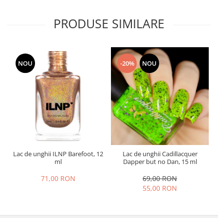
PRODUSE SIMILARE
NOU
-20%
NOU
Lac de unghii ILNP Barefoot, 12
Lac de unghii Cadillacquer
ml
Dapper but no Dan, 15 ml
71,00 RON
69,00 RON
55,00 RON