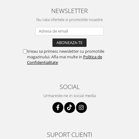
NEWSLETTER
Nu rata ofertele si promotiile noastre
Vreau sa primesc newsletter cu promotiile
magazinului. Afla mai multe in
Politica de
Confidentialitate
SOCIAL
Urmareste-ne in social media
SUPORT CLIENTI