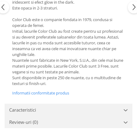
iridescent si efect glow in the dark.
Este opaca in 2-3 straturi.
Color Club este o companie fondata in 1979, condusa si
operata de femei.
Initial, lacurile Color Club au fost create pentru uz profesional
si au devenit preferatele saloanelor din toata lumea. Astazi,
lacurile in pas cu moda sunt accesibile tuturor, ceea ce
inseamna ca vei avea cele mai inovatoare nuante chiar pe
unghiile tale.
Nuantele sunt fabricate in New York, S.U.A., din cele mai bune
materii prime posibile. Lacurile Color Club sunt 3 Free, sunt
vegane si nu sunt testate pe animale.
Sunt disponibile in peste 250 de nuante, cu o multitudine de
texturi si finish-uri.
Informatii conformitate produs
Caracteristici
Review-uri
(0)