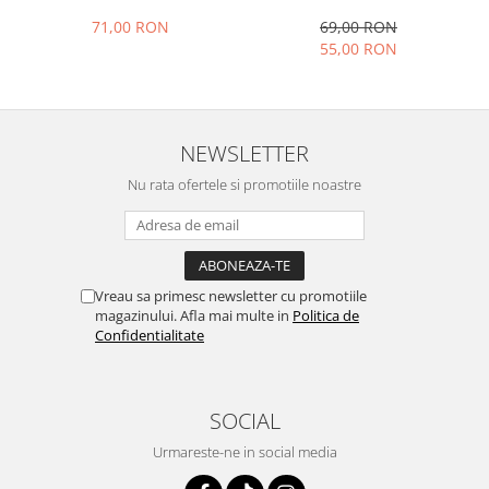
71,00 RON
69,00 RON
55,00 RON
NEWSLETTER
Nu rata ofertele si promotiile noastre
Vreau sa primesc newsletter cu promotiile
magazinului. Afla mai multe in
Politica de
Confidentialitate
SOCIAL
Urmareste-ne in social media