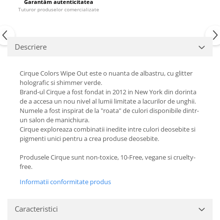
Garantăm autenticitatea
Tuturor produselor comercializate
Descriere
Cirque Colors Wipe Out este o nuanta de albastru, cu glitter
holografic si shimmer verde.
Brand-ul Cirque a fost fondat in 2012 in New York din dorinta
de a accesa un nou nivel al lumii limitate a lacurilor de unghii.
Numele a fost inspirat de la "roata" de culori disponibile dintr-
un salon de manichiura.
Cirque exploreaza combinatii inedite intre culori deosebite si
pigmenti unici pentru a crea produse deosebite.
Produsele Cirque sunt non-toxice, 10-Free, vegane si cruelty-
free.
Informatii conformitate produs
Caracteristici