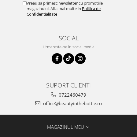
Vreau sa primesc newsletter cu promotiile
magazinului. Afla mai multe in
Politica de
Confidentialitate
SOCIAL
Urmareste-ne in social media
SUPORT CLIENTI
0722460479
office@beautyinthebottle.ro
MAGAZINUL MEU