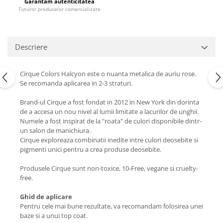
Garantăm autenticitatea
Tuturor produselor comercializate
Descriere
Cirque Colors Halcyon este o nuanta metalica de auriu rose.
Se recomanda aplicarea in 2-3 straturi.
Brand-ul Cirque a fost fondat in 2012 in New York din dorinta
de a accesa un nou nivel al lumii limitate a lacurilor de unghii.
Numele a fost inspirat de la "roata" de culori disponibile dintr-
un salon de manichiura.
Cirque exploreaza combinatii inedite intre culori deosebite si
pigmenti unici pentru a crea produse deosebite.
Produsele Cirque sunt non-toxice, 10-Free, vegane si cruelty-
free.
Ghid de aplicare
Pentru cele mai bune rezultate, va recomandam folosirea unei
baze si a unui top coat.