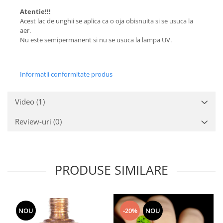
Atentie!!!
Acest lac de unghii se aplica ca o oja obisnuita si se usuca la
aer.
Nu este semipermanent si nu se usuca la lampa UV.
Informatii conformitate produs
Video
(1)
Review-uri
(0)
PRODUSE SIMILARE
NOU
-20%
NOU