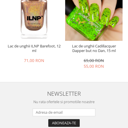
Lac de unghii ILNP Barefoot, 12
Lac de unghii Cadillacquer
ml
Dapper but no Dan, 15 ml
71,00 RON
69,00 RON
55,00 RON
NEWSLETTER
Nu rata ofertele si promotiile noastre