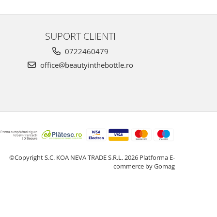
SUPORT CLIENTI
0722460479
office@beautyinthebottle.ro
©Copyright S.C. KOA NEVA TRADE S.R.L. 2026
Platforma E-
commerce by Gomag