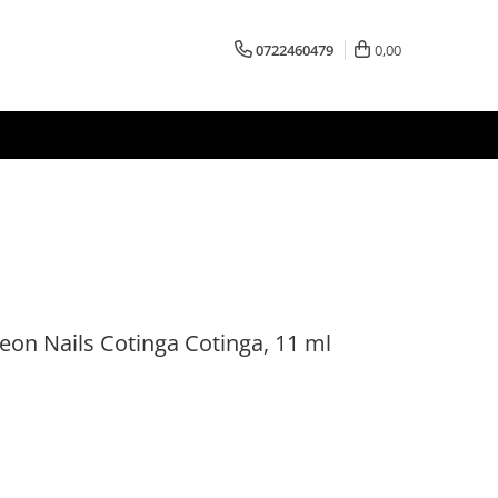
0722460479
0,00
eon Nails Cotinga Cotinga, 11 ml