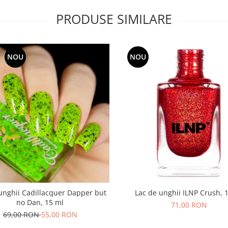
PRODUSE SIMILARE
NOU
NOU
unghii Cadillacquer Dapper but
Lac de unghii ILNP Crush, 
no Dan, 15 ml
71,00 RON
69,00 RON
55,00 RON