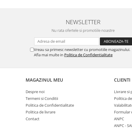
NEWSLETTER
Nu rata ofertele si promotiile noastre
Vreau sa primesc newsletter cu promotiile magazinului.
Afla mai multe in
Politica de Confidentialitate
MAGAZINUL MEU
CLIENTI
Despre noi
Livrare si 
Termeni si Conditii
Politica d
Politica de Confidentialitate
Valabilita
Politica de livrare
Formular 
Contact
ANPC
ANPC - SA