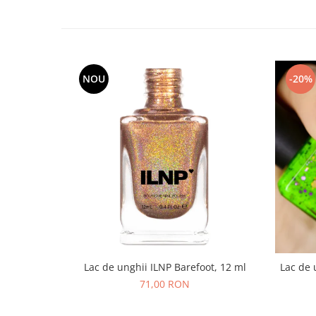
NOU
-20%
Lac de unghii ILNP Barefoot, 12 ml
Lac de 
71,00 RON