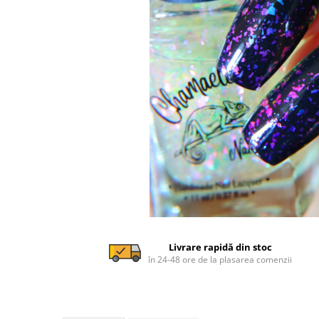
Livrare rapidă din stoc
în 24-48 ore de la plasarea comenzii