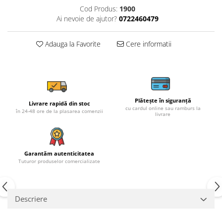
Cod Produs:
1900
Ai nevoie de ajutor?
0722460479
Adauga la Favorite
Cere informatii
Plătește în siguranță
Livrare rapidă din stoc
cu cardul online sau ramburs la
în 24-48 ore de la plasarea comenzii
livrare
Garantăm autenticitatea
Tuturor produselor comercializate
Descriere