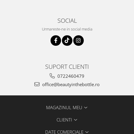
SOCIAL
Urmareste-ne in social media
SUPORT CLIENTI
0722460479
office@beautyinthebottle.ro
MAGAZINUL MEU
CLIENTI
DATE COMERCIALE