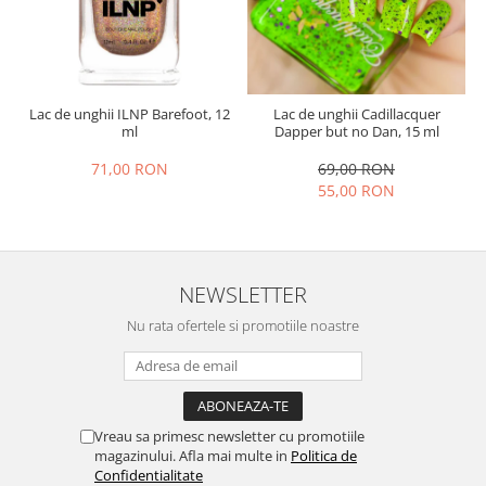
Lac de unghii ILNP Barefoot, 12
Lac de unghii Cadillacquer
ml
Dapper but no Dan, 15 ml
71,00 RON
69,00 RON
55,00 RON
NEWSLETTER
Nu rata ofertele si promotiile noastre
Vreau sa primesc newsletter cu promotiile
magazinului. Afla mai multe in
Politica de
Confidentialitate