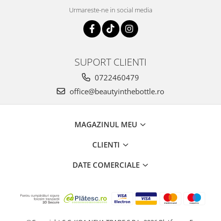
Urmareste-ne in social media
SUPORT CLIENTI
0722460479
office@beautyinthebottle.ro
MAGAZINUL MEU
CLIENTI
DATE COMERCIALE