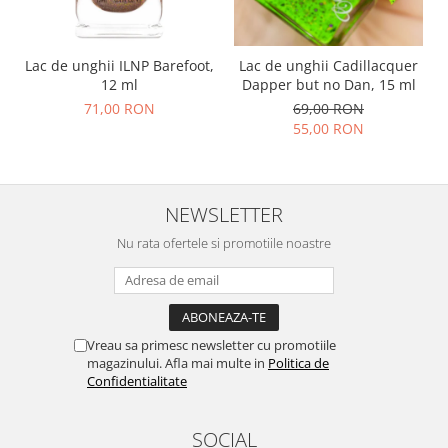
Lac de unghii ILNP Barefoot,
Lac de unghii Cadillacquer
12 ml
Dapper but no Dan, 15 ml
71,00 RON
69,00 RON
55,00 RON
NEWSLETTER
Nu rata ofertele si promotiile noastre
Vreau sa primesc newsletter cu promotiile
magazinului. Afla mai multe in
Politica de
Confidentialitate
SOCIAL