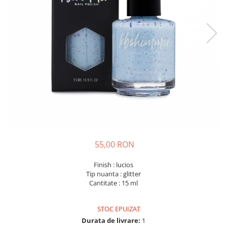
55,00 RON
Finish : lucios
Tip nuanta : glitter
Cantitate : 15 ml
STOC EPUIZAT
Durata de livrare:
1