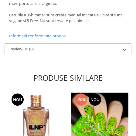
mov, portocaliu si argintiu.
Lacurile KBShimmer sunt create manual in Statele Unite si sunt
vegane si 5-Free. Nu sunt testate pe animale
Informatii conformitate produs
Review-uri
(0)
PRODUSE SIMILARE
NOU
-20%
NOU