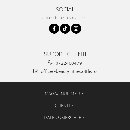
SOCIAL
Urmareste-ne in social media
SUPORT CLIENTI
0722460479
office@beautyinthebottle.ro
MAGAZINUL MEU
CLIENTI
DATE COMERCIALE