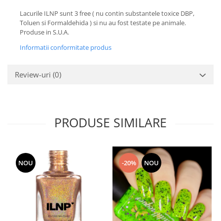
Lacurile ILNP sunt 3 free ( nu contin substantele toxice DBP,
Toluen si Formaldehida ) si nu au fost testate pe animale.
Produse in S.U.A.
Informatii conformitate produs
Review-uri
(0)
PRODUSE SIMILARE
NOU
-20%
NOU