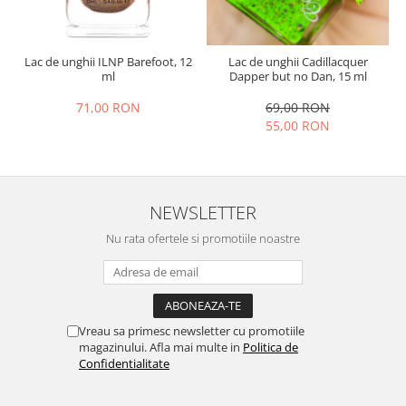
Lac de unghii ILNP Barefoot, 12
Lac de unghii Cadillacquer
ml
Dapper but no Dan, 15 ml
71,00 RON
69,00 RON
55,00 RON
NEWSLETTER
Nu rata ofertele si promotiile noastre
Vreau sa primesc newsletter cu promotiile
magazinului. Afla mai multe in
Politica de
Confidentialitate