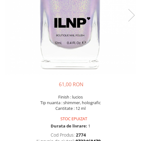
61,00 RON
Finish : lucios
Tip nuanta : shimmer, holografic
Cantitate : 12 ml
STOC EPUIZAT
Durata de livrare:
1
Cod Produs:
2774