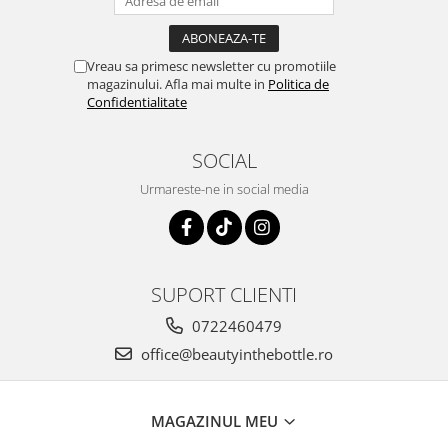
Vreau sa primesc newsletter cu promotiile
magazinului. Afla mai multe in
Politica de
Confidentialitate
SOCIAL
Urmareste-ne in social media
SUPORT CLIENTI
0722460479
office@beautyinthebottle.ro
MAGAZINUL MEU