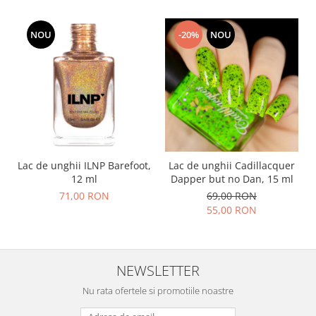
NOU
-20%
NOU
Lac de unghii ILNP Barefoot,
Lac de unghii Cadillacquer
12 ml
Dapper but no Dan, 15 ml
71,00 RON
69,00 RON
55,00 RON
NEWSLETTER
Nu rata ofertele si promotiile noastre