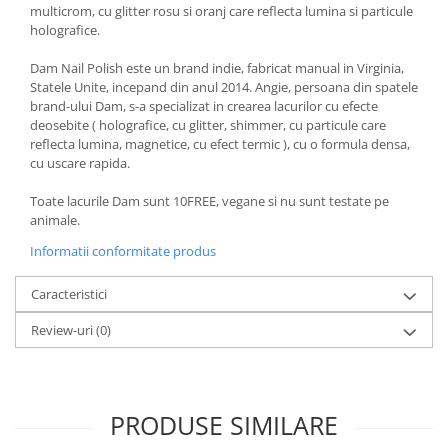
multicrom, cu glitter rosu si oranj care reflecta lumina si particule
holografice.
Dam Nail Polish este un brand indie, fabricat manual in Virginia,
Statele Unite, incepand din anul 2014. Angie, persoana din spatele
brand-ului Dam, s-a specializat in crearea lacurilor cu efecte
deosebite ( holografice, cu glitter, shimmer, cu particule care
reflecta lumina, magnetice, cu efect termic ), cu o formula densa,
cu uscare rapida.
Toate lacurile Dam sunt 10FREE, vegane si nu sunt testate pe
animale.
Informatii conformitate produs
Caracteristici
Review-uri
(0)
PRODUSE SIMILARE