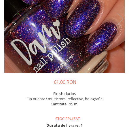
61,00 RON
Finish : lucios
Tip nuanta : multicrom, reflective, holografic
Cantitate : 15 ml
STOC EPUIZAT
Durata de livrare:
1