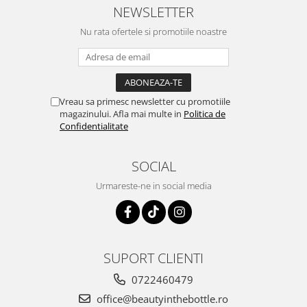
NEWSLETTER
Nu rata ofertele si promotiile noastre
Vreau sa primesc newsletter cu promotiile
magazinului. Afla mai multe in
Politica de
Confidentialitate
SOCIAL
Urmareste-ne in social media
SUPORT CLIENTI
0722460479
office@beautyinthebottle.ro