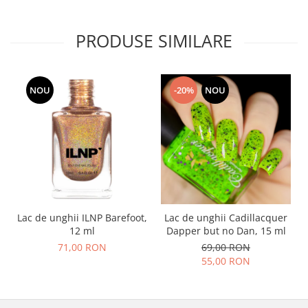
PRODUSE SIMILARE
NOU
-20%
NOU
Lac de unghii ILNP Barefoot,
Lac de unghii Cadillacquer
12 ml
Dapper but no Dan, 15 ml
71,00 RON
69,00 RON
55,00 RON