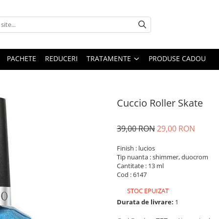
PACHETE
REDUCERI
TRATAMENTE
PRODUSE CADOU
Cuccio Roller Skate
39,00 RON
29,00 RON
Finish : lucios
Tip nuanta : shimmer, duocrom
Cantitate : 13 ml
Cod : 6147
STOC EPUIZAT
Durata de livrare:
1