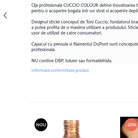
Oja profesionala CUCCIO COLOUR detine inovatoarea teh
pentru o acoperire bogata intr-un strat si acoperire depli
Designul sticlei conceput de Toni Cuccio, fondatorul bran
a putea profita de o maxima utilizare a produsului. Stic
usor de utilizat de catre consumatori.
Capacul cu pensula si filamentul DuPont sunt concepute 
profesionala.
NU contine DBP, toluen sau formaldehida.
Informatii conformitate produs
NOU
-20%