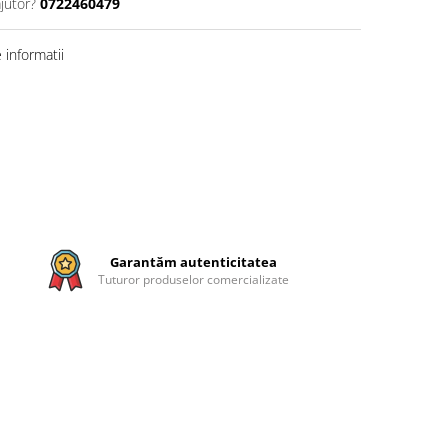
jutor?
0722460479
informatii
Garantăm autenticitatea
Tuturor produselor comercializate