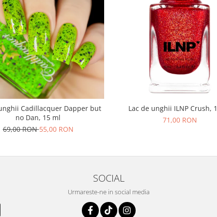
unghii Cadillacquer Dapper but
Lac de unghii ILNP Crush, 
no Dan, 15 ml
71,00 RON
69,00 RON
55,00 RON
SOCIAL
Urmareste-ne in social media