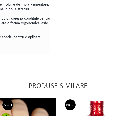
nologie de Tripla Pigmentare,
na in doua straturi.
dului, creeaza conditiile pentru
la are o forma ergonomica, este
special pentru o aplicare
PRODUSE SIMILARE
NOU
NOU