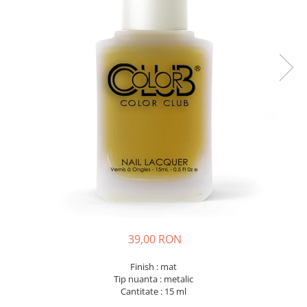
39,00 RON
Finish : mat
Tip nuanta : metalic
Cantitate : 15 ml