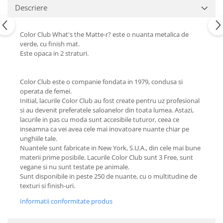
Descriere
Color Club What's the Matte-r? este o nuanta metalica de
verde, cu finish mat.
Este opaca in 2 straturi.
Color Club este o companie fondata in 1979, condusa si
operata de femei.
Initial, lacurile Color Club au fost create pentru uz profesional
si au devenit preferatele saloanelor din toata lumea. Astazi,
lacurile in pas cu moda sunt accesibile tuturor, ceea ce
inseamna ca vei avea cele mai inovatoare nuante chiar pe
unghiile tale.
Nuantele sunt fabricate in New York, S.U.A., din cele mai bune
materii prime posibile. Lacurile Color Club sunt 3 Free, sunt
vegane si nu sunt testate pe animale.
Sunt disponibile in peste 250 de nuante, cu o multitudine de
texturi si finish-uri.
Informatii conformitate produs