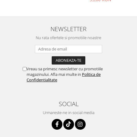
NEWSLETTER
Nu rata ofertele si promotiile noastre
Vreau sa primesc newsletter cu promotiile
magazinului. Afla mai multe in
Politica de
Confidentialitate
SOCIAL
Urmareste-ne in social media