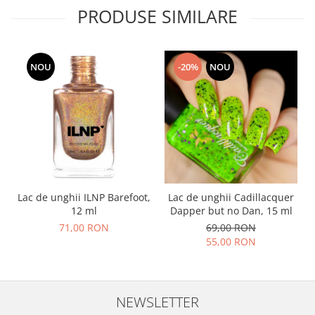
PRODUSE SIMILARE
NOU
-20%
NOU
Lac de unghii ILNP Barefoot,
Lac de unghii Cadillacquer
12 ml
Dapper but no Dan, 15 ml
71,00 RON
69,00 RON
55,00 RON
NEWSLETTER