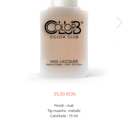
39,00 RON
Finish : mat
Tip nuanta : metalic
Cantitate : 15 ml