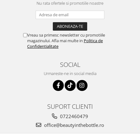
Nu rata ofertele si promotiile noastre
Vreau sa primesc newsletter cu promotiile
magazinului. Afla mai multe in
Politica de
Confidentialitate
SOCIAL
Urmareste-ne in social media
SUPORT CLIENTI
0722460479
office@beautyinthebottle.ro