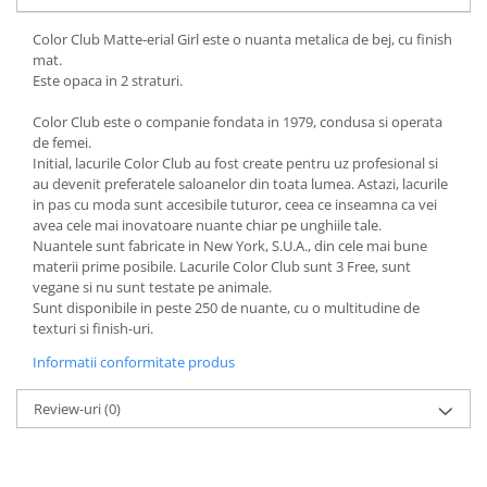
Color Club Matte-erial Girl este o nuanta metalica de bej, cu finish
mat.
Este opaca in 2 straturi.
Color Club este o companie fondata in 1979, condusa si operata
de femei.
Initial, lacurile Color Club au fost create pentru uz profesional si
au devenit preferatele saloanelor din toata lumea. Astazi, lacurile
in pas cu moda sunt accesibile tuturor, ceea ce inseamna ca vei
avea cele mai inovatoare nuante chiar pe unghiile tale.
Nuantele sunt fabricate in New York, S.U.A., din cele mai bune
materii prime posibile. Lacurile Color Club sunt 3 Free, sunt
vegane si nu sunt testate pe animale.
Sunt disponibile in peste 250 de nuante, cu o multitudine de
texturi si finish-uri.
Informatii conformitate produs
Review-uri
(0)