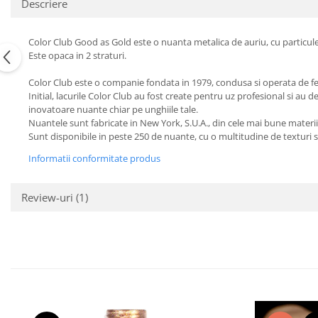
Descriere
Color Club Good as Gold este o nuanta metalica de auriu, cu particul
Este opaca in 2 straturi.
Color Club este o companie fondata in 1979, condusa si operata de f
Initial, lacurile Color Club au fost create pentru uz profesional si au
inovatoare nuante chiar pe unghiile tale.
Nuantele sunt fabricate in New York, S.U.A., din cele mai bune materii
Sunt disponibile in peste 250 de nuante, cu o multitudine de texturi si
Informatii conformitate produs
Review-uri
(1)