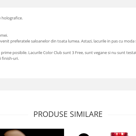
e holografice.
emei.
 devenit preferatele saloanelor din toata lumea. Astazi, lacurile in pas cu mod
 prime posibile. Lacurile Color Club sunt 3 Free, sunt vegane si nu sunt test
 finish-uri.
PRODUSE SIMILARE