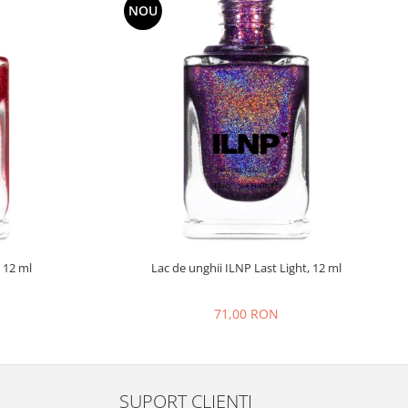
NOU
 12 ml
Lac de unghii ILNP Last Light, 12 ml
71,00 RON
SUPORT CLIENTI