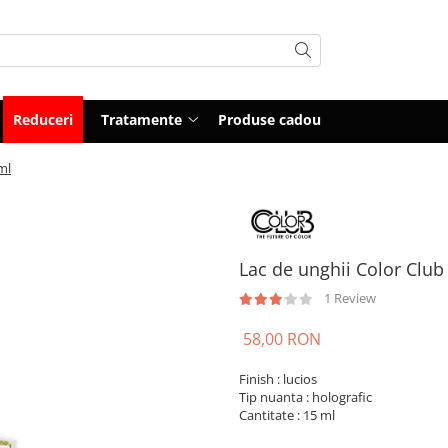
Reduceri
Tratamente
Produse cadou
ml
Lac de unghii Color Club
1 Review
58,00 RON
Finish : lucios
Tip nuanta : holografic
Cantitate : 15 ml