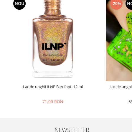
NOU
-20%
N
Lac de unghii ILNP Barefoot, 12 ml
Lac de unghi
71,00 RON
6
NEWSLETTER