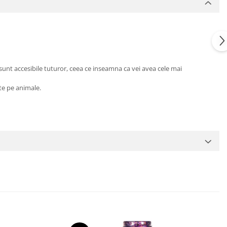
a sunt accesibile tuturor, ceea ce inseamna ca vei avea cele mai
ate pe animale.