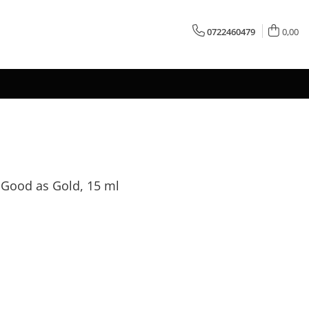
0722460479
0,00
 Good as Gold, 15 ml