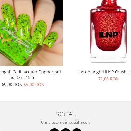
unghii Cadillacquer Dapper but
Lac de unghii ILNP Crush, 
no Dan, 15 ml
71,00 RON
69,00 RON
55,00 RON
SOCIAL
Urmareste-ne in social media