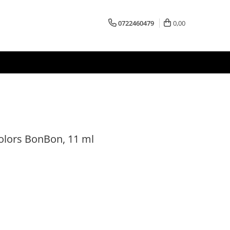
0722460479
0,00
Colors BonBon, 11 ml