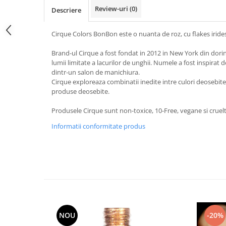
Review-uri
(0)
Descriere
Cirque Colors BonBon este o nuanta de roz, cu flakes irides
Brand-ul Cirque a fost fondat in 2012 in New York din dorin
lumii limitate a lacurilor de unghii. Numele a fost inspirat d
dintr-un salon de manichiura.
Cirque exploreaza combinatii inedite intre culori deosebite
produse deosebite.
Produsele Cirque sunt non-toxice, 10-Free, vegane si cruelt
Informatii conformitate produs
NOU
-20%