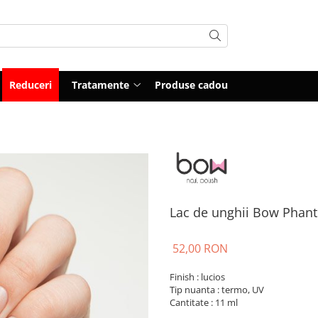
Reduceri
Tratamente
Produse cadou
Lac de unghii Bow Phan
52,00 RON
Finish : lucios
Tip nuanta : termo, UV
Cantitate : 11 ml