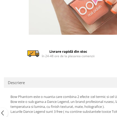
Livrare rapidă din stoc
în 24-48 ore de la plasarea comenzii
Descriere
Bow Phantom este o nuanta care combina 2 efecte :cel termic si cel UV
Bow este o sub-gama a Dance Legend, un brand profesional rusesc, lans
temperatura si lumina, cu finish texturat, mate, holografice ).
Lacurile Dance Legend sunt 3 free ( nu contine substantele toxice Tol