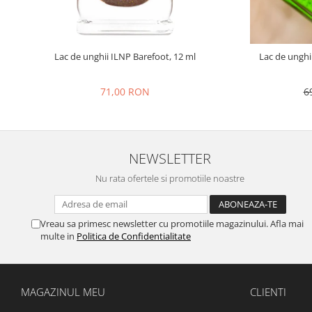
Lac de unghii ILNP Barefoot, 12 ml
Lac de unghi
71,00 RON
6
NEWSLETTER
Nu rata ofertele si promotiile noastre
Vreau sa primesc newsletter cu promotiile magazinului. Afla mai
multe in
Politica de Confidentialitate
MAGAZINUL MEU
CLIENTI