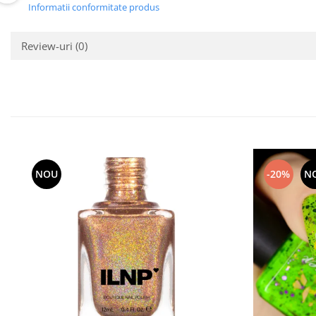
Informatii conformitate produs
Review-uri
(0)
NOU
-20%
N