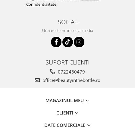
Confidentialitate
SOCIAL
Urmareste-ne in social media
SUPORT CLIENTI
0722460479
office@beautyinthebottle.ro
MAGAZINUL MEU
CLIENTI
DATE COMERCIALE