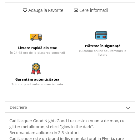
Adauga la Favorite
Cere informatii
Plătește în siguranță
Livrare rapidă din stoc
cu cardul online sau ramburs la
în 24-48 ore de la plasarea comenzii
livrare
Garantăm autenticitatea
Tuturor produselor comercializate
Descriere
Cadillacquer Good Night, Good Luck este o nuanta de mov, cu
glitter metalic oranj si efect "glow in the dark".
Recomandam aplicarea in 2-3 straturi.
Cadillacquer este un brand indie, manufacturat in Elvetia, care