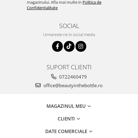
magazinului. Afla mai multe in
Politica de
Confidentialitate
SOCIAL
Urmareste-ne in social media
SUPORT CLIENTI
0722460479
office@beautyinthebottle.ro
MAGAZINUL MEU
CLIENTI
DATE COMERCIALE