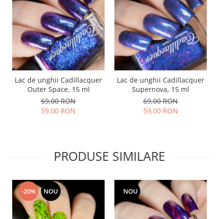
Lac de unghii Cadillacquer
Lac de unghii Cadillacquer
Outer Space, 15 ml
Supernova, 15 ml
69,00 RON
69,00 RON
59,00 RON
59,00 RON
PRODUSE SIMILARE
-20%
NOU
NOU