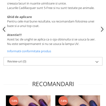
creeaza lacuri in nuante uimitoare si unice.
Lacurile Cadillacquer sunt 5-Free si nu sunt testate pe animale.
Ghid de aplicare
Pentru cele mai bune rezultate, va recomandam folosirea unei
baze si a unui top coat.
Atentie!!!
Acest lac de unghii se aplica ca o oja obisnuita si se usuca la aer.
Nu este semipermanent si nu se usuca la lampa UV.
Informatii conformitate produs
Review-uri
(0)
RECOMANDARI
-14%
-14%