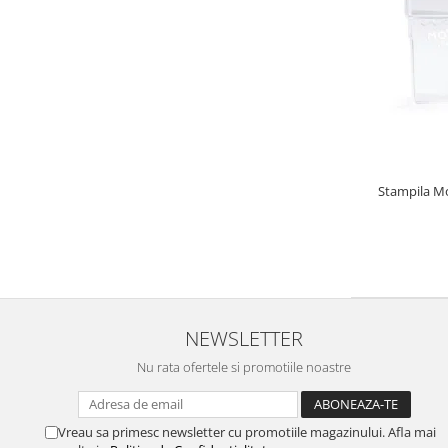
Stampila M
NEWSLETTER
Nu rata ofertele si promotiile noastre
Vreau sa primesc newsletter cu promotiile magazinului. Afla mai