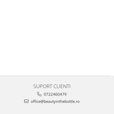
SUPORT CLIENTI
0722460479
office@beautyinthebottle.ro