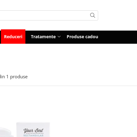
Reduceri
Tratamente
Produse cadou
in
1
produse