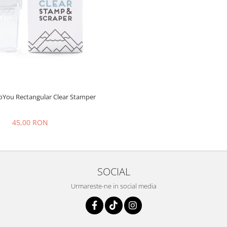
oYou Rectangular Clear Stamper
45,00 RON
SOCIAL
Urmareste-ne in social media